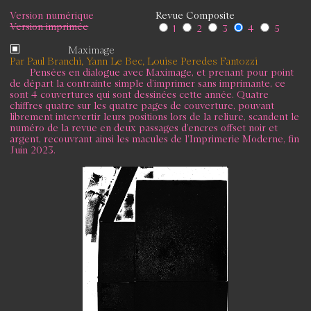
Version numérique
Revue Composite
Version imprimée
1
2
3
4
5
Maximage
Par Paul Branchi, Yann Le Bec, Louise Peredes Fantozzi
Pensées en dialogue avec Maximage, et prenant pour point
de départ la contrainte simple d’imprimer sans imprimante, ce
sont 4 couvertures qui sont dessinées cette année. Quatre
chiffres quatre sur les quatre pages de couverture, pouvant
librement intervertir leurs positions lors de la reliure, scandent le
numéro de la revue en deux passages d’encres offset noir et
argent, recouvrant ainsi les macules de l’Imprimerie Moderne, fin
Juin 2023.