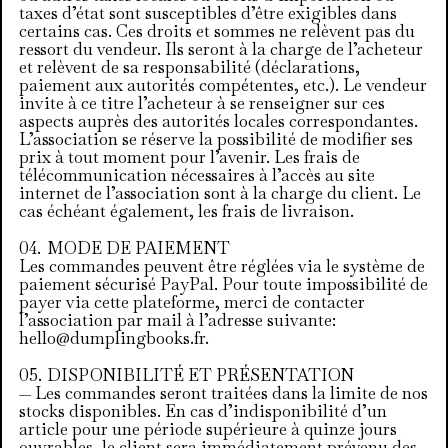
taxes d’état sont susceptibles d’être exigibles dans
certains cas. Ces droits et sommes ne relèvent pas du
ressort du vendeur. Ils seront à la charge de l’acheteur
et relèvent de sa responsabilité (déclarations,
paiement aux autorités compétentes, etc.). Le vendeur
invite à ce titre l’acheteur à se renseigner sur ces
aspects auprès des autorités locales correspondantes.
L’association se réserve la possibilité de modifier ses
prix à tout moment pour l’avenir. Les frais de
télécommunication nécessaires à l’accès au site
internet de l’association sont à la charge du client. Le
cas échéant également, les frais de livraison.
MODE DE PAIEMENT
Les commandes peuvent être réglées via le système de
paiement sécurisé PayPal. Pour toute impossibilité de
payer via cette plateforme, merci de contacter
l’association par mail à l’adresse suivante:
hello@dumplingbooks.fr
.
DISPONIBILITÉ ET PRÉSENTATION
— Les commandes seront traitées dans la limite de nos
stocks disponibles. En cas d’indisponibilité d’un
article pour une période supérieure à quinze jours