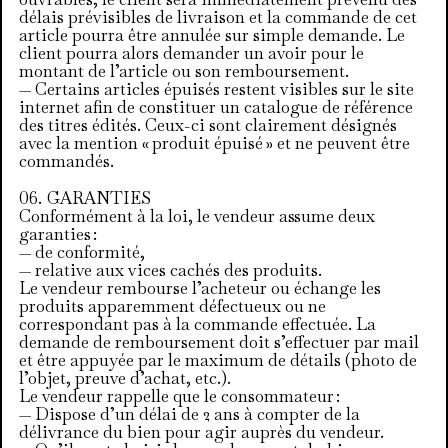
ouvrables, le client sera immédiatement prévenu des
délais prévisibles de livraison et la commande de cet
article pourra être annulée sur simple demande. Le
client pourra alors demander un avoir pour le
montant de l’article ou son remboursement.
— Certains articles épuisés restent visibles sur le site
internet afin de constituer un catalogue de référence
des titres édités. Ceux-ci sont clairement désignés
avec la mention « produit épuisé » et ne peuvent être
commandés.
GARANTIES
Conformément à la loi, le vendeur assume deux
garanties :
— de conformité,
— relative aux vices cachés des produits.
Le vendeur rembourse l’acheteur ou échange les
produits apparemment défectueux ou ne
correspondant pas à la commande effectuée. La
demande de remboursement doit s’effectuer par mail
et être appuyée par le maximum de détails (photo de
l’objet, preuve d’achat, etc.).
Le vendeur rappelle que le consommateur :
— Dispose d’un délai de 2 ans à compter de la
délivrance du bien pour agir auprès du vendeur.