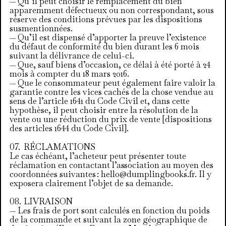
— Qu’il peut choisir le remplacement du bien
apparemment défectueux ou non correspondant, sous
réserve des conditions prévues par les dispositions
susmentionnées.
— Qu’il est dispensé d’apporter la preuve l’existence
du défaut de conformité du bien durant les 6 mois
suivant la délivrance de celui-ci.
— Que, sauf biens d’occasion, ce délai à été porté à 24
mois à compter du 18 mars 2016.
— Que le consommateur peut également faire valoir la
garantie contre les vices cachés de la chose vendue au
sens de l’article 1641 du Code Civil et, dans cette
hypothèse, il peut choisir entre la résolution de la
vente ou une réduction du prix de vente [dispositions
des articles 1644 du Code Civil].
RÉCLAMATIONS
Le cas échéant, l’acheteur peut présenter toute
réclamation en contactant l’association au moyen des
coordonnées suivantes : hello@dumplingbooks.fr. Il y
exposera clairement l’objet de sa demande.
LIVRAISON
— Les frais de port sont calculés en fonction du poids
de la commande et suivant la zone géographique de