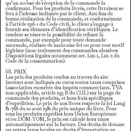
qu’un accusé de réception de la commande la
confirmant. Pour les produits livrés, cette livraison se
fera à l’adresse indiquée par le client. Aux fins de
bonne réalisation de la commande, et conformément
à l’article 1316-1 du Code civil, le client s’engage à
fournir ses éléments d’identification véridiques. Le
vendeur se réserve la possibilité de refuser la
commande, par exemple pour toute demande
anormale, réalisée de mauvaise foi ou pour tout motif
légitime (non-traitement des commandes abusives
Dispositions légales notamment art. L111-1, L111-2 du
Code de la consommation).
PRIX
Les prix des produits vendus au travers du site
internet sont indiqués en euros toutes taxes comprises
(association exonérée des impôts commerciaux. TVA
non applicable, article 293 B du CGI.) sur la page de
commande des produits, et hors frais spécifiques
d’expédition. Le prix de nos livres respecte la loi Lang
81-766 du 10 août 1981 du prix unique du livre. Pour
tous les produits expédiés hors Union Européenne
et/ou DOM-TOM, le prix est calculé hors taxes
automatiquement sur la facture. Des droits de douane
ou autres taxes locales ou droits d’importation ou