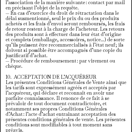
l’association de la manière suivante : contact par mail
en précisant l’objet de la requête.
— En cas d’exercice du droit de rétractation dans le
délai susmentionné, seul le prix du ou des produits
achetés et les frais d’envoi seront remboursés, les frais
de retour restent à la charge de l’acheteur. Les retours
des produits sont à effectuer dans leur état d’origine
et complets (emballage, accessoires, notice...) de sorte
qu’ils puissent être recommercialisés à l’état neuf ; ils
doivent si possible être accompagnés d’une copie du
justificatif d’achat.
— Procédure de remboursement : par virement ou
chèque.
ACCEPTATION DE L’ACQUÉREUR
Les présentes Conditions Générales de Vente ainsi que
les tarifs sont expressément agréés et acceptés par
l’acquéreur, qui déclare et reconnaît en avoir une
parfaite connaissance. Il renonce de ce fait à se
prévaloir de tout document contradictoire, et
notamment ses propres Conditions Générales
d’Achat : l’acte d’achat entraînant acceptation des
présentes conditions générales de vente. Les présentes
conditions sont modifiables à tout moment sans
préavis.