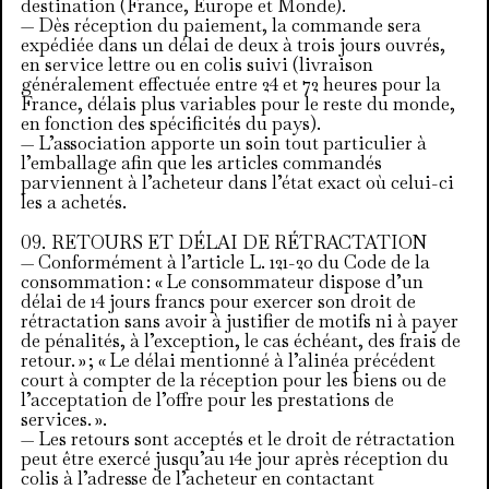
destination (France, Europe et Monde).
— Dès réception du paiement, la commande sera
expédiée dans un délai de deux à trois jours ouvrés,
en service lettre ou en colis suivi (livraison
généralement effectuée entre 24 et 72 heures pour la
France, délais plus variables pour le reste du monde,
en fonction des spécificités du pays).
— L’association apporte un soin tout particulier à
l’emballage afin que les articles commandés
parviennent à l’acheteur dans l’état exact où celui-ci
les a achetés.
RETOURS ET DÉLAI DE RÉTRACTATION
— Conformément à l’article L. 121-20 du Code de la
consommation : « Le consommateur dispose d’un
délai de 14 jours francs pour exercer son droit de
rétractation sans avoir à justifier de motifs ni à payer
de pénalités, à l’exception, le cas échéant, des frais de
retour. » ; « Le délai mentionné à l’alinéa précédent
court à compter de la réception pour les biens ou de
l’acceptation de l’offre pour les prestations de
services. ».
— Les retours sont acceptés et le droit de rétractation
peut être exercé jusqu’au 14e jour après réception du
colis à l’adresse de l’acheteur en contactant