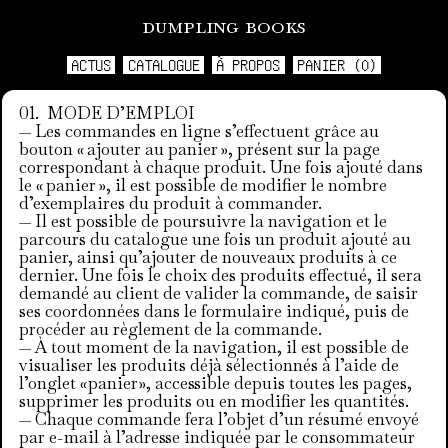
dumpling books
ACTUS
CATALOGUE
À PROPOS
PANIER (0)
MODE D’EMPLOI
— Les commandes en ligne s’effectuent grâce au
bouton « ajouter au panier », présent sur la page
correspondant à chaque produit. Une fois ajouté dans
le « panier », il est possible de modifier le nombre
d’exemplaires du produit à commander.
— Il est possible de poursuivre la navigation et le
parcours du catalogue une fois un produit ajouté au
panier, ainsi qu’ajouter de nouveaux produits à ce
dernier. Une fois le choix des produits effectué, il sera
demandé au client de valider la commande, de saisir
ses coordonnées dans le formulaire indiqué, puis de
procéder au règlement de la commande.
— À tout moment de la navigation, il est possible de
visualiser les produits déjà sélectionnés à l’aide de
l’onglet «panier», accessible depuis toutes les pages,
supprimer les produits ou en modifier les quantités.
— Chaque commande fera l’objet d’un résumé envoyé
par e-mail à l’adresse indiquée par le consommateur