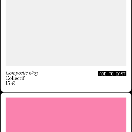
Composite nº03
ADD TO CART
Collectif
15 €