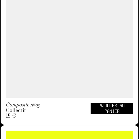
Composite nº03
AJOUTER AU
Collectif
PANIER
15 €